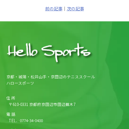
前の記事
｜
次の記事
京都・城陽・松井山手・京田辺のテニススクール
ハロースポーツ
住 所
〒610-0331 京都府京田辺市田辺蕪木7
電 話
TEL．
0774-34-0400